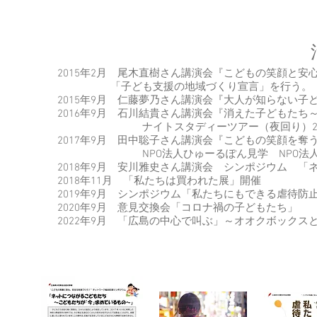
2015年2月 尾木直樹さん講演会『こどもの笑顔と
「子ども支援の地域づくり宣言」を行う。
2015年9月 仁藤夢乃さん講演会『大人が知らない子
2016年9月 石川結貴さん講演会『消えた子どもた
ナイトスタディーツアー（夜回り）2
2017年9月 田中聡子さん講演会『こどもの笑顔を奪
NPO法人ひゅーるぽん見学​ NPO法人 
​2018年9月 安川雅史さん講演会 シンポジウム
2018年11月 「私たちは買われた展」開催
2019年9月 シンポジウム「私たちにもできる虐待
2020年9月​ 意見交換会「コロナ禍の子どもたち」
2022年9月 「広島の中心で叫ぶ」～オオクボック